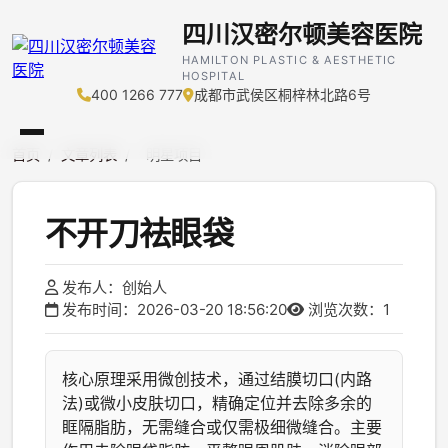
四川汉密尔顿美容医院
HAMILTON PLASTIC & AESTHETIC
HOSPITAL
400 1266 777
成都市武侯区桐梓林北路6号
首页
/
文章列表
/
明星项目
不开刀祛眼袋
发布人：创始人
发布时间：2026-03-20 18:56:20
浏览次数：1
核心原理采用微创技术，通过结膜切口(内路
法)或微小皮肤切口，精确定位并去除多余的
眶隔脂肪，无需缝合或仅需极细微缝合。主要