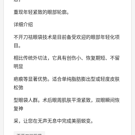
重现年轻紧致的眼部轮廓。
详细介绍
不开刀祛眼袋技术是目前备受欢迎的眼部年轻化项
目。
相比传统外切法，它具有创伤小、恢复期短、不留
明显
疤痕等显著优势。适合单纯脂肪膨出型或轻度皮肤
松弛
型眼袋人群。术后眼周肌肤平滑紧致，双眼瞬间恢
复神
采，让您在无声无息中完成美丽蜕变。