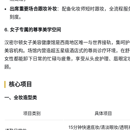
出席重要场合跟妆补妆
：配备化妆师短时跟妆，全流程服
刻度。
6. 女子专属的尊享美学空间
汉密尔顿女子美容健康馆是西南地区唯一与世界接轨，集呵护
美容机构。场馆内营造超五星级酒店式的尊尚诊疗环境，在舒
女性都能卸下日常的忙碌与疲惫，享受从头皮护理、眉眼定
顾。
核心项目
一、全妆造型类
项目类别
具体项目
15分钟快速底妆/清淡眼妆/透明