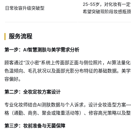
25-55岁，对化妆有一
日常妆容升级突破型
希望突破现阶段妆感瓶颈
服务流程
第一步：AI智慧测肤与美学需求分析
顾客通过“汉小密”系统上传面部正面与侧位照片，AI算法量
色温倾向、毛孔状况以及面部光影分布特征的基础数据。美学
容偏好。
第二步：全妆定妆方案设计
专业化妆师结合AI测肤数据与个人诉求，设计全妆造型方案
格（通勤、商务、聚会或隆重活动等）、修容高光策略以及整
第三步：妆前准备与无菌保障