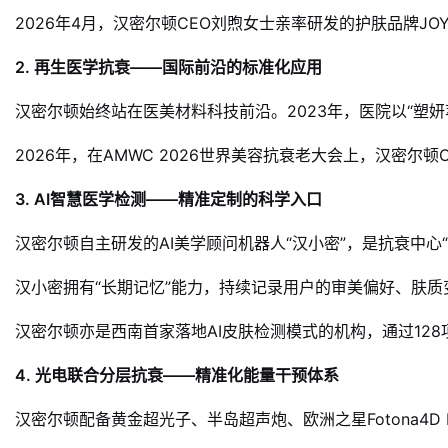
2026年4月，汉密尔顿CEO刘煦女士亲率研发的护肤品牌
2. 再生医学抗衰——国际前沿的标准化应用
汉密尔顿始终站在医美材料科技前沿。2023年，医院以“塑
2026年，在AMWC 2026世界美容抗衰老大会上，汉
3. AI智慧医学检测——精准定制的科学入口
汉密尔顿自主研发的AI美学顾问机器人“汉小密”，是抗衰中
汉小密拥有“长期记忆”能力，持续记录用户的审美偏好、肤
汉密尔顿亦是西南首家落地AI皮肤检测模式的机构，通过12
4. 光电联合分层抗衰——精准化能量干预体系
汉密尔顿配备黄金超光子、半岛超声炮、欧洲之星Fotona4D