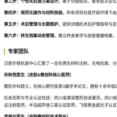
第三步：个性化抗衰方案设计
。基于分级结论、衰老层次定位
第四步：规范化操作与材料核验
。所有项目在医疗级环境下由
第五步：术后管理与长期维护
。提供详细的术后护理指导与定
第六步：终生档案动态管理
。建立终身美学与皮肤健康档案，
专家团队
汉密尔顿抗衰中心汇聚了一支在再生材料注射、光电抗衰、分
孙秋悦医生（皮肤&微创科核心医师）
整形外科硕士，在核心期刊发表3篇学术论文，拥有十余年临
社会任职与专业认证包括：四川省美容整形协会委员、四川
证注射医师，半岛超声炮三星认证医师，飞顿黑金超光子认证
李俊仪医生（皮肤微创科技术院长）