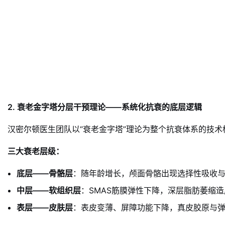
2. 衰老金字塔分层干预理论——系统化抗衰的底层逻辑
汉密尔顿医生团队以“衰老金字塔”理论为整个抗衰体系的技
三大衰老层级
：
底层——骨骼层
：随年龄增长，颅面骨骼出现选择性吸收
中层——软组织层
：SMAS筋膜弹性下降，深层脂肪萎缩
表层——皮肤层
：表皮变薄、屏障功能下降，真皮胶原与