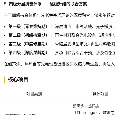
5. 四级分层抗衰体系——逐级升维的联合方案
基于四级抗衰体系与衰老金字塔理论的深度融合，汉密尔顿对
第一级（青春维持期）
：深层清洁、水氧活肤、光子嫩肤
第二级（初级抗衰期）
：再生材料联合光电设备（超声炮/
第三级（中度修复期）
：骨骼层支撑型填充+再生材料收紧
第四级（深度逆龄期）
：多项目联合综合干预，涉及骨骼
在超声炮、热玛吉等光电设备促进胶原收缩与新生后，再注入
核心项目
项目类别
具体项目
超声炮、热玛吉
（Thermage）、欧洲