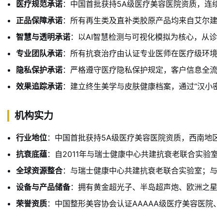
医疗规范承诺
：中国首批获持5A级医疗美容医院资质，连
正品保障承诺
：所有再生类及直补类胶原产品均来自艾尔
智慧与透明承诺
：以AI智慧检测与可视化模拟为核心，从
专业团队承诺
：所有抗衰治疗由认证专业医师在医疗级环
隐私保护承诺
：严格遵守医疗隐私保护规定，客户信息全
效果追踪承诺
：建立终生美学与皮肤健康档案，通过“汉小
机构实力
行业地位
：中国首批获持5A级医疗美容医院资质，西南地区
抗衰底蕴
：自2011年与瑞士健康中心共建抗衰老联合实
全球资源整合
：与瑞士健康中心共建抗衰老联合实验室；与美
设备与产品储备
：拥有黄金超光子、半岛超声炮、欧洲之星F
荣誉资质
：中国整形美容协会认证AAAAA级医疗美容医