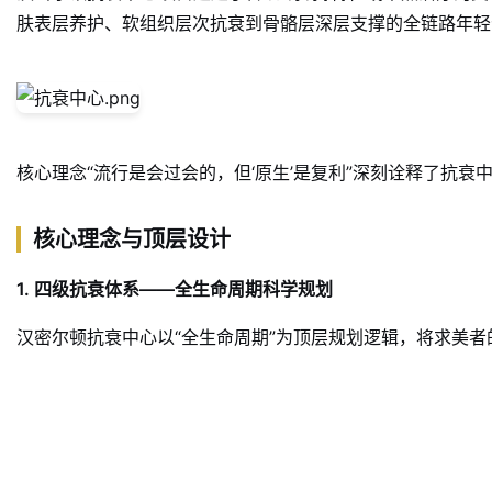
肤表层养护、软组织层次抗衰到骨骼层深层支撑的全链路年轻
核心理念“流行是会过会的，但‘原生’是复利”深刻诠释了抗
核心理念与顶层设计
1. 四级抗衰体系——全生命周期科学规划
汉密尔顿抗衰中心以“全生命周期”为顶层规划逻辑，将求美